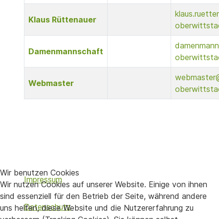
klaus.ruett
Klaus Rüttenauer
oberwittsta
damenmann
Damenmannschaft
oberwittsta
webmaster
Webmaster
oberwittsta
Wir benutzen Cookies
Impressum
Wir nutzen Cookies auf unserer Website. Einige von ihnen
sind essenziell für den Betrieb der Seite, während andere
Datenschutz
uns helfen, diese Website und die Nutzererfahrung zu